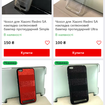
Чохол для Xiaomi Redmi 5A
Чохол для Xiaomi Redmi 5A
накладка силіконовий
накладка силіконовий
бампер протиударний Simple
бампер протиударний Ultra
Thin
В наявності
В наявності
150
100
₴
₴
Купити
Купити
Новинка
Новинка