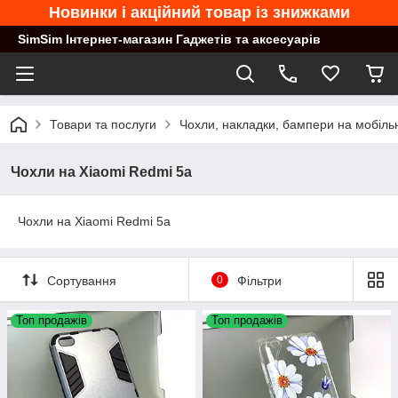
Новинки і акційний товар із знижками
SimSim Інтернет-магазин Гаджетів та аксесуарів
Товари та послуги
Чохли, накладки, бампери на мобільн
Чохли на Xiaomi Redmi 5a
Чохли на Xiaomi Redmi 5a
Сортування
0
Фільтри
Топ продажів
Топ продажів