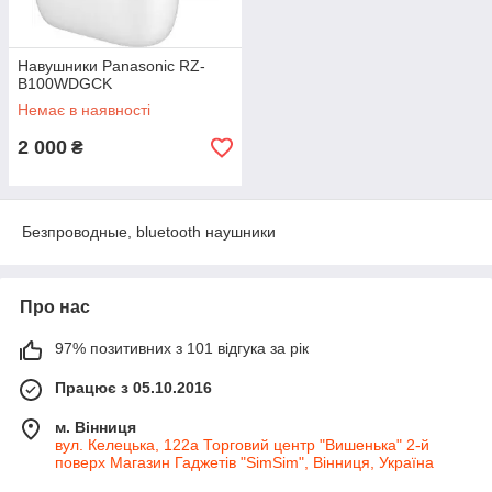
Навушники Panasonic RZ-
B100WDGCK
Немає в наявності
2 000
₴
Безпроводные, bluetooth наушники
Про нас
97% позитивних з 101 відгука за рік
Працює з 05.10.2016
м. Вінниця
вул. Келецька, 122а Торговий центр "Вишенька" 2-й
поверх Магазин Гаджетів "SimSim", Вінниця, Україна