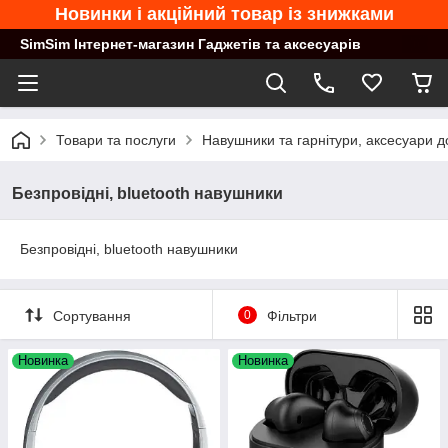
Новинки і акційний товар із знижками
SimSim Інтернет-магазин Гаджетів та аксесуарів
Товари та послуги
Навушники та гарнітури, аксесуари д
Безпровідні, bluetooth навушники
Безпровідні, bluetooth навушники
Сортування
0
Фільтри
Новинка
Новинка