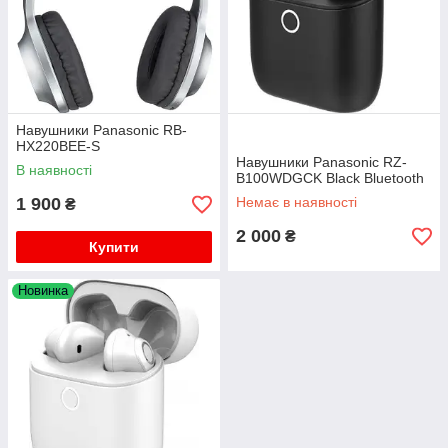
Навушники Panasonic RB-
HX220BEE-S
Навушники Panasonic RZ-
В наявності
B100WDGCK Black Bluetooth
1 900
Немає в наявності
₴
2 000
₴
Купити
Новинка