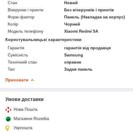
Стан
Новий
Візерунки і принти
Без візерунків і принтів
Форм-фактор
Панель (Накладка на корпус)
Колір
Чорний
Модель телефону
Xiaomi Redmi 5A
Користувальницькі характеристики
Гарантія
гарантія від продавця
Сумісність
Samsung
Технічний стан
справне
Тип
Задня панель
Приховати
Умови доставки
Нова Пошта
Магазини Rozetka
Укрпошта