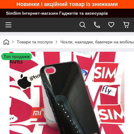
Новинки і акційний товар із знижками
SimSim Інтернет-магазин Гаджетів та аксесуарів
Товари та послуги
Чохли, накладки, бампери на мобільн
Топ продажів