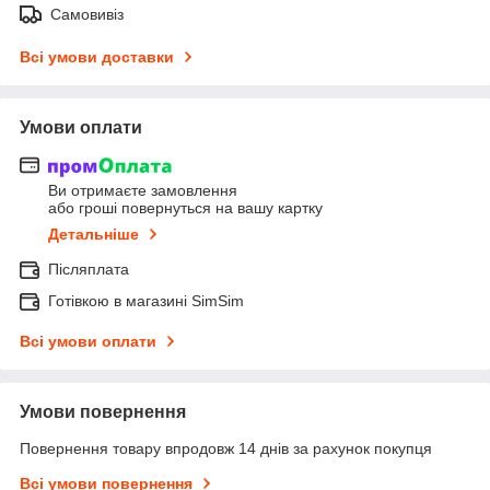
Самовивіз
Всі умови доставки
Умови оплати
Ви отримаєте замовлення
або гроші повернуться на вашу картку
Детальніше
Післяплата
Готівкою в магазині SimSim
Всі умови оплати
Умови повернення
Повернення товару впродовж 14 днів за рахунок покупця
Всі умови повернення