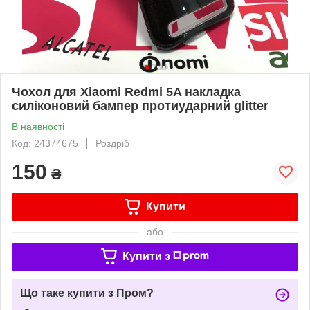
Чохол для Xiaomi Redmi 5A накладка
силіконовий бампер протиударний glitter
В наявності
Код: 24374675
Роздріб
150
₴
Купити
або
Купити з
Що таке купити з Пром?