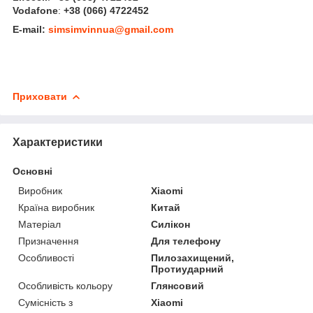
Vodafone
:
+38 (066) 4722452
E-mail:
simsimvinnua@gmail.com
Приховати
Характеристики
Основні
Виробник
Xiaomi
Країна виробник
Китай
Матеріал
Силікон
Призначення
Для телефону
Особливості
Пилозахищений,
Протиударний
Особливість кольору
Глянсовий
Сумісність з
Xiaomi