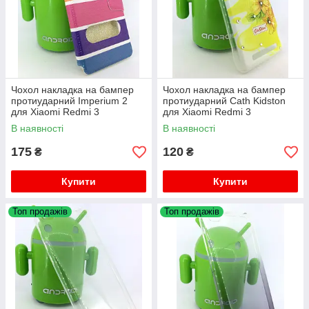
Чохол накладка на бампер
Чохол накладка на бампер
протиударний Imperium 2
протиударний Cath Kidston
для Xiaomi Redmi 3
для Xiaomi Redmi 3
В наявності
В наявності
175
120
₴
₴
Купити
Купити
Топ продажів
Топ продажів