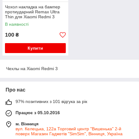
Чохол накладка на бампер
протиударний Remax Ultra
Thin для Xiaomi Redmi 3
В наявності
100
₴
Купити
Чехлы на Xiaomi Redmi 3
Про нас
97% позитивних з 101 відгука за рік
Працює з 05.10.2016
м. Вінниця
вул. Келецька, 122а Торговий центр "Вишенька" 2-й
поверх Магазин Гаджетів "SimSim", Вінниця, Україна