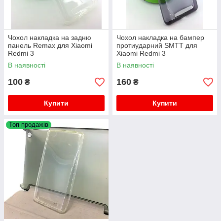
Чохол накладка на задню
Чохол накладка на бампер
панель Remax для Xiaomi
протиударний SMTT для
Redmi 3
Xiaomi Redmi 3
В наявності
В наявності
100
160
₴
₴
Купити
Купити
Топ продажів