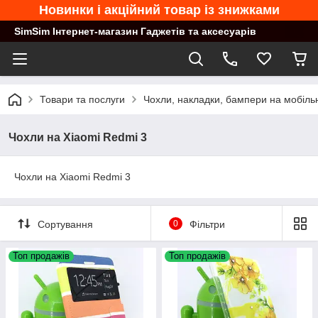
Новинки і акційний товар із знижками
SimSim Інтернет-магазин Гаджетів та аксесуарів
Товари та послуги
Чохли, накладки, бампери на мобільн
Чохли на Xiaomi Redmi 3
Чохли на Xiaomi Redmi 3
Сортування
0
Фільтри
Топ продажів
Топ продажів