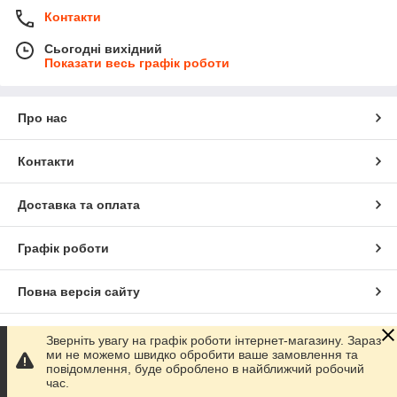
Контакти
Сьогодні вихідний
Показати весь графік роботи
Про нас
Контакти
Доставка та оплата
Графік роботи
Повна версія сайту
Сайт створено на маркетплейсі
Prom.ua
Зверніть увагу на графік роботи інтернет-магазину. Зараз
ми не можемо швидко обробити ваше замовлення та
повідомлення, буде оброблено в найближчий робочий
Політика конфіденційності
час.