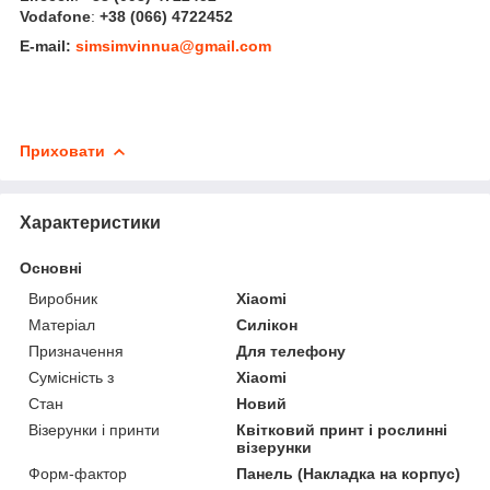
Vodafone
:
+38 (066) 4722452
E-mail:
simsimvinnua@gmail.com
Приховати
Характеристики
Основні
Виробник
Xiaomi
Матеріал
Силікон
Призначення
Для телефону
Сумісність з
Xiaomi
Стан
Новий
Візерунки і принти
Квітковий принт і рослинні
візерунки
Форм-фактор
Панель (Накладка на корпус)