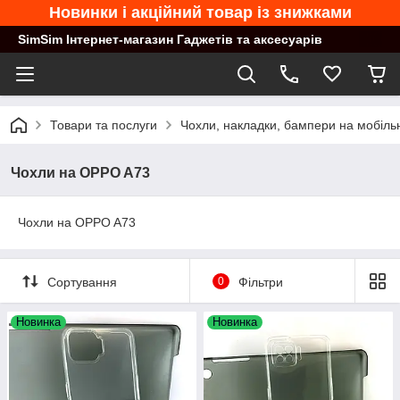
Новинки і акційний товар із знижками
SimSim Інтернет-магазин Гаджетів та аксесуарів
Товари та послуги
Чохли, накладки, бампери на мобільн
Чохли на OPPO A73
Чохли на OPPO A73
Сортування
0
Фільтри
Новинка
Новинка