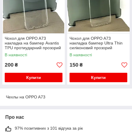
Чохол для OPPO A73
Чохол для OPPO A73
накладка на бампер Avantis
накладка бампер Ultra Thin
TPU протиударний прозорий
силіконовий прозорий
силіконовий
В наявності
В наявності
200
150
₴
₴
Купити
Купити
Чехлы на OPPO A73
Про нас
97% позитивних з 101 відгука за рік