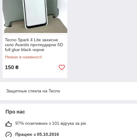
Tecno Spark 4 Lite захисне
скло Avantis протиударне 5D
full glue black чорне
Немає в наявності
150
₴
Защитные стекла на Tecno
Про нас
97% позитивних з 101 відгука за рік
Працює з 05.10.2016