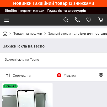
Новинки і акційний товар із знижками
SimSim Інтернет-магазин Гаджетів та аксесуарів
Товари та послуги
Захисні стекла та плівки для портати
Захисні скла на Tecno
Захисні скла на Tecno
Сортування
0
Фільтри
Новинка