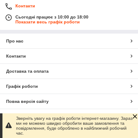
Контакти
Сьогодні працює з 10:00 до 18:00
Показати весь графік роботи
Про нас
Контакти
Доставка та оплата
Графік роботи
Повна версія сайту
Сайт створено на маркетплейсі
Prom.ua
Зверніть увагу на графік роботи інтернет-магазину. Зараз
ми не можемо швидко обробити ваше замовлення та
повідомлення, буде оброблено в найближчий робочий
Політика конфіденційності
час.