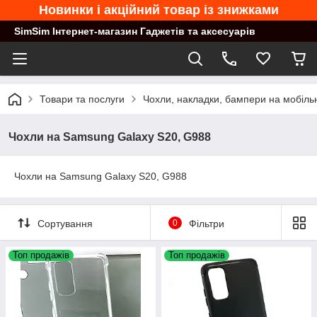
Новинки і акційний товар із знижками
SimSim Інтернет-магазин Гаджетів та аксесуарів
Товари та послуги
Чохли, накладки, бампери на мобільн
Чохли на Samsung Galaxy S20, G988
Чохли на Samsung Galaxy S20, G988
Сортування
0
Фільтри
Топ продажів
Топ продажів