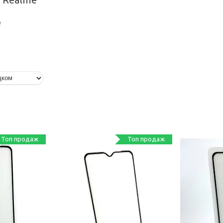
e
Топ продаж
Топ продаж