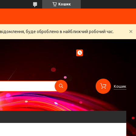
Кошик
овідомлення, буде оброблено в найближчий робочий час.
Кошик