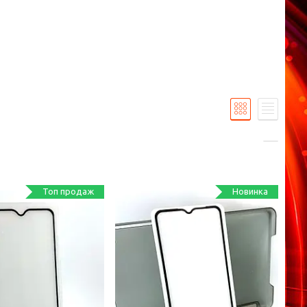
Топ продаж
Новинка