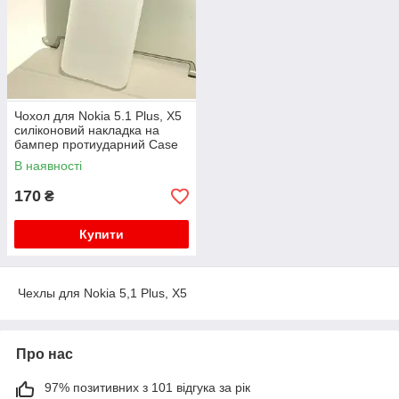
Чохол для Nokia 5.1 Plus, X5
силіконовий накладка на
бампер протиударний Case
білий
В наявності
170
₴
Купити
Чехлы для Nokia 5,1 Plus, X5
Про нас
97% позитивних з 101 відгука за рік