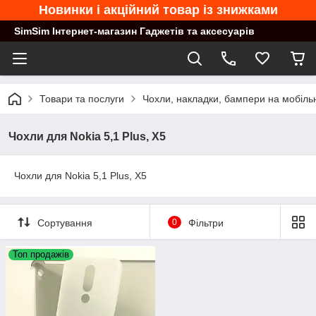
Новинки і акційний товар із знижками
SimSim Інтернет-магазин Гаджетів та аксесуарів
Товари та послуги
Чохли, накладки, бампери на мобільн
Чохли для Nokia 5,1 Plus, X5
Чохли для Nokia 5,1 Plus, X5
Сортування
0
Фільтри
Топ продажів