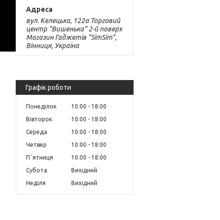
вул. Келецька, 122а Торговий
центр "Вишенька" 2-й поверх
Магазин Гаджетів "SimSim",
Вінниця, Україна
Графік роботи
Понеділок
10:00
18:00
Вівторок
10:00
18:00
Середа
10:00
18:00
Четвер
10:00
18:00
Пʼятниця
10:00
18:00
Субота
Вихідний
Неділя
Вихідний