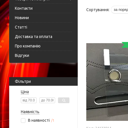
Контакти
Новини
Статті
Доставка та оплата
Про компанію
Відгуки
Фільтри
Ціна
Наявність
В наявності
1