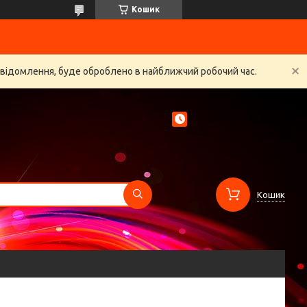
Кошик
овідомлення, буде оброблено в найближчий робочий час.
Кошик