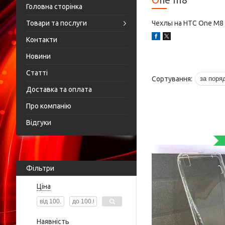
Головна сторінка
Товари та послуги
Чехлы на HTC One M8
Контакти
Новини
Статті
Доставка та оплата
Про компанію
Відгуки
Фільтри
Ціна
Наявність