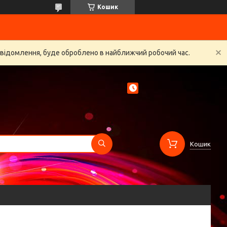
Кошик
овідомлення, буде оброблено в найближчий робочий час.
Кошик