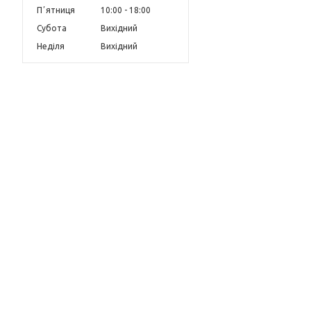
Пʼятниця
10:00
18:00
Субота
Вихідний
Неділя
Вихідний