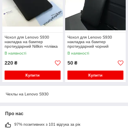
Чохол для Lenovo S930
Чохол для Lenovo S930
накладка на бампер
накладка на бампер
протиударний Nillkin +плівка
протиударний чорний
чорний
В наявності
В наявності
220
50
₴
₴
Купити
Купити
Чехлы на Lenovo S930
Про нас
97% позитивних з 101 відгука за рік