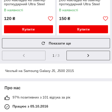
j500 накладка на бампер
j500 накладка на бампер
протиударний Ultra Steel
протиударний Ultra Steel
В наявності
В наявності
120
150
₴
₴
Купити
Купити
Показати ще
1
/ 3
Чехлый на Samsung Galaxy J5, J500 2015
Про нас
97% позитивних з 101 відгука за рік
Працює з 05.10.2016