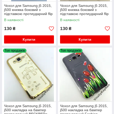
Чохол для Samsung j5 2015,
Чохол для Samsung j5 2015,
j500 книжка боковий з
j500 книжка боковий з
підставкою протиударний flip
підставкою протиударний flip
cover
cover
В наявності
В наявності
130
130
₴
₴
Купити
Купити
Топ продажів
Топ продажів
Чохол для Samsung j5 2015,
Чохол для Samsung j5 2015,
j500 накладка на бампер
j500 накладка на бампер