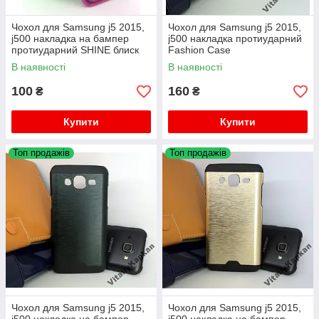
Чохол для Samsung j5 2015,
Чохол для Samsung j5 2015,
j500 накладка на бампер
j500 накладка протиударний
протиударний SHINE блиск
Fashion Case
В наявності
В наявності
100
160
₴
₴
Купити
Купити
Топ продажів
Топ продажів
Чохол для Samsung j5 2015,
Чохол для Samsung j5 2015,