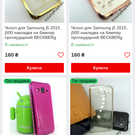
Чохол для Samsung j5 2015,
Чохол для Samsung j5 2015,
j500 накладка на бампер
j500 накладка на бампер
протиударний BECKBERg
протиударний BECKBERg
В наявності
В наявності
160
160
₴
₴
Купити
Купити
Топ продажів
Топ продажів