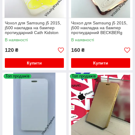
Чохол для Samsung j5 2015,
Чохол для Samsung j5 2015,
j500 накладка на бампер
j500 накладка на бампер
протиударний Cath Kidston
протиударний BECKBERg
В наявності
В наявності
120
160
₴
₴
Купити
Купити
Топ продажів
Топ продажів