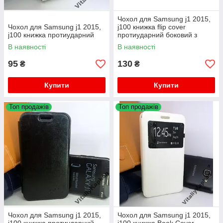
Чохол для Samsung j1 2015,
Чохол для Samsung j1 2015,
j100 книжка flip cover
j100 книжка протиударний
протиударний боковий з
підставкою
В наявності
В наявності
95
130
₴
₴
Купити
Купити
Топ продажів
Топ продажів
Чохол для Samsung j1 2015,
Чохол для Samsung j1 2015,