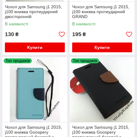
Чохол для Samsung j1 2015,
Чохол для Samsung j1 2015,
j100 книжка протиударний
j100 книжка протиударний
двосторонній
GRAND
В наявності
В наявності
130
195
₴
₴
Купити
Купити
Топ продажів
Топ продажів
Чохол для Samsung j1 2015,
Чохол для Samsung j1 2015,
j100 книжка Goospery
j100 книжка Goospery