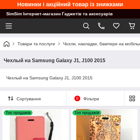
Новинки і акційний товар із знижками
SimSim Інтернет-магазин Гаджетів та аксесуарів
Товари та послуги
Чохли, накладки, бампери на мобільн
Чехлый на Samsung Galaxy J1, J100 2015
Чехлый на Samsung Galaxy J1, J100 2015
Сортування
0
Фільтри
Топ продажів
Топ продажів