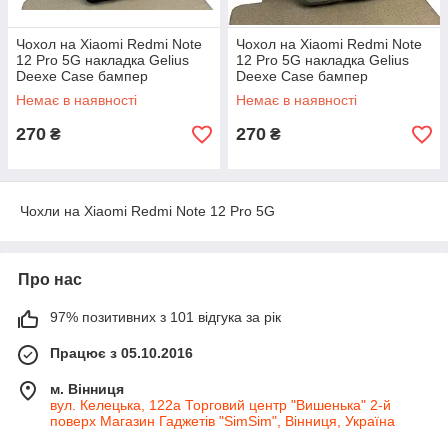
Чохол на Xiaomi Redmi Note
Чохол на Xiaomi Redmi Note
12 Pro 5G накладка Gelius
12 Pro 5G накладка Gelius
Deexe Case бампер
Deexe Case бампер
силіконовий чорний
силіконовий сірий
Немає в наявності
Немає в наявності
270
270
₴
₴
Чохли на Xiaomi Redmi Note 12 Pro 5G
Про нас
97% позитивних з 101 відгука за рік
Працює з 05.10.2016
м. Вінниця
вул. Келецька, 122а Торговий центр "Вишенька" 2-й
поверх Магазин Гаджетів "SimSim", Вінниця, Україна