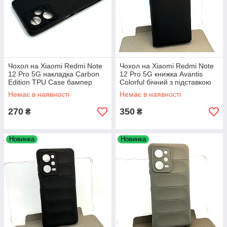
Чохол на Xiaomi Redmi Note
Чохол на Xiaomi Redmi Note
12 Pro 5G накладка Carbon
12 Pro 5G книжка Avantis
Edition TPU Case бампер
Colorful бічний з підставкою
силіконовий чорний
чорний
Немає в наявності
Немає в наявності
270
350
₴
₴
Новинка
Новинка