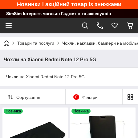
Новинки і акційний товар із знижками
SimSim Інтернет-магазин Гаджетів та аксесуарів
Товари та послуги
Чохли, накладки, бампери на мобільн
Чохли на Xiaomi Redmi Note 12 Pro 5G
Чохли на Xiaomi Redmi Note 12 Pro 5G
Сортування
0
Фільтри
Новинка
Новинка