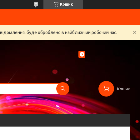
Кошик
овідомлення, буде оброблено в найближчий робочий час.
Кошик