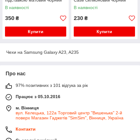
підставкою матовий чорний
Case силіконовий чорний
В наявності
В наявності
350
230
₴
₴
Купити
Купити
Чехи на Samsung Galaxy A23, A235
Про нас
97% позитивних з 101 відгука за рік
Працює з 05.10.2016
м. Вінниця
вул. Келецька, 122а Торговий центр "Вишенька" 2-й
поверх Магазин Гаджетів "SimSim", Вінниця, Україна
Контакти