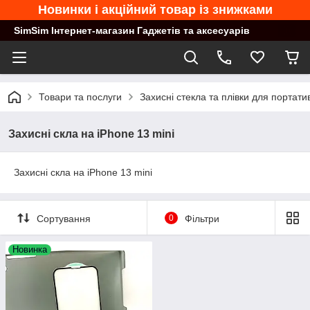
Новинки і акційний товар із знижками
SimSim Інтернет-магазин Гаджетів та аксесуарів
Товари та послуги
Захисні стекла та плівки для портати
Захисні скла на iPhone 13 mini
Захисні скла на iPhone 13 mini
Сортування
0
Фільтри
Новинка