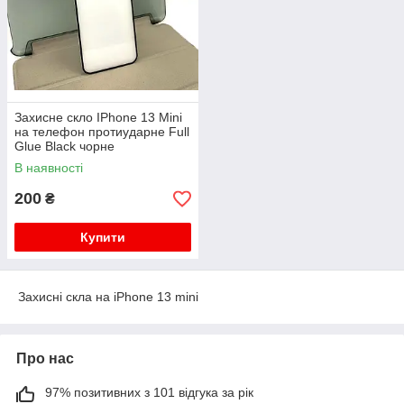
Захисне скло IPhone 13 Mini
на телефон протиударне Full
Glue Black чорне
В наявності
200
₴
Купити
Захисні скла на iPhone 13 mini
Про нас
97% позитивних з 101 відгука за рік