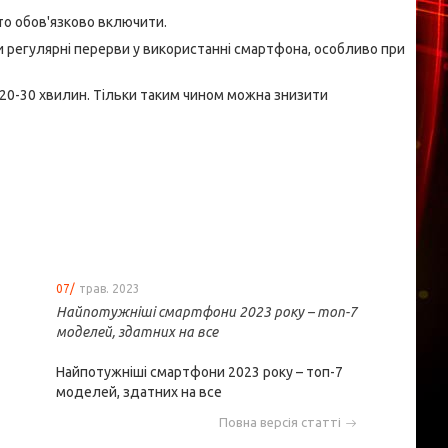
рто обов'язково включити.
 регулярні перерви у використанні смартфона, особливо при
20-30 хвилин. Тільки таким чином можна знизити
07/
трав. 2023
Найпотужніші смартфони 2023 року – топ-7
моделей, здатних на все
Найпотужніші смартфони 2023 року – топ-7
моделей, здатних на все
Повна версія статті