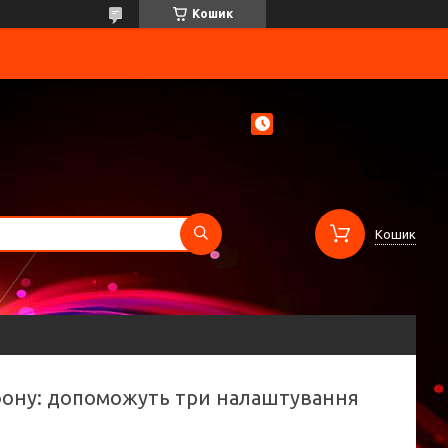
Кошик
Кошик
ртфону: допоможуть три налаштування