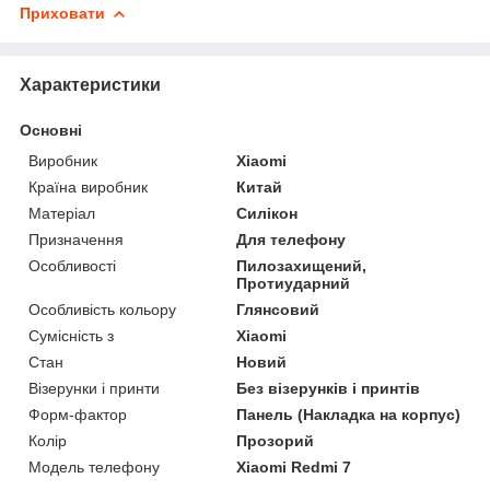
Приховати
Характеристики
Основні
Виробник
Xiaomi
Країна виробник
Китай
Матеріал
Силікон
Призначення
Для телефону
Особливості
Пилозахищений,
Протиударний
Особливість кольору
Глянсовий
Сумісність з
Xiaomi
Стан
Новий
Візерунки і принти
Без візерунків і принтів
Форм-фактор
Панель (Накладка на корпус)
Колір
Прозорий
Модель телефону
Xiaomi Redmi 7