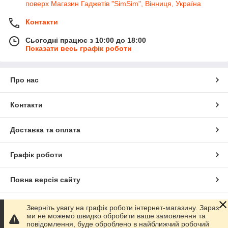
поверх Магазин Гаджетів "SimSim", Вінниця, Україна
Контакти
Сьогодні працює з 10:00 до 18:00
Показати весь графік роботи
Про нас
Контакти
Доставка та оплата
Графік роботи
Повна версія сайту
Сайт створено на маркетплейсі
Prom.ua
Зверніть увагу на графік роботи інтернет-магазину. Зараз
ми не можемо швидко обробити ваше замовлення та
повідомлення, буде оброблено в найближчий робочий