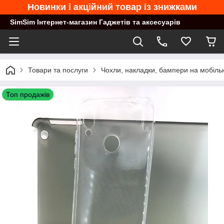
Новинки і акційний товар із знижками
SimSim Інтернет-магазин Гаджетів та аксесуарів
Товари та послуги
Чохли, накладки, бампери на мобільн
Топ продажів