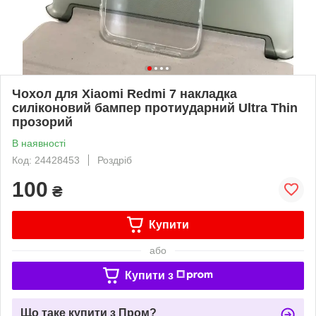
Чохол для Xiaomi Redmi 7 накладка
силіконовий бампер протиударний Ultra Thin
прозорий
В наявності
Код: 24428453
Роздріб
100
₴
Купити
або
Купити з
Що таке купити з Пром?