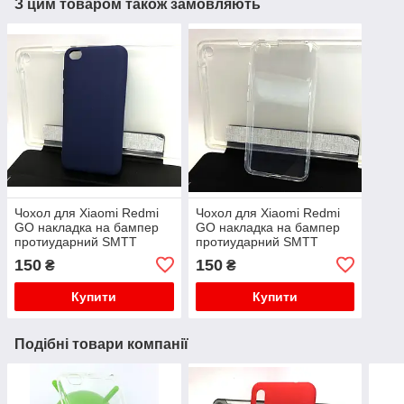
З цим товаром також замовляють
Чохол для Xiaomi Redmi
Чохол для Xiaomi Redmi
GO накладка на бампер
GO накладка на бампер
протиударний SMTT
протиударний SMTT
150
150
₴
₴
Купити
Купити
Подібні товари компанії