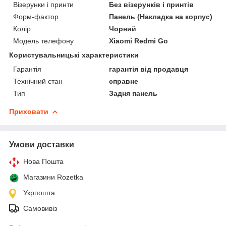
Візерунки і принти
Без візерунків і принтів
Форм-фактор
Панель (Накладка на корпус)
Колір
Чорний
Модель телефону
Xiaomi Redmi Go
Користувальницькі характеристики
Гарантія
гарантія від продавця
Технічний стан
справне
Тип
Задня панель
Приховати
Умови доставки
Нова Пошта
Магазини Rozetka
Укрпошта
Самовивіз