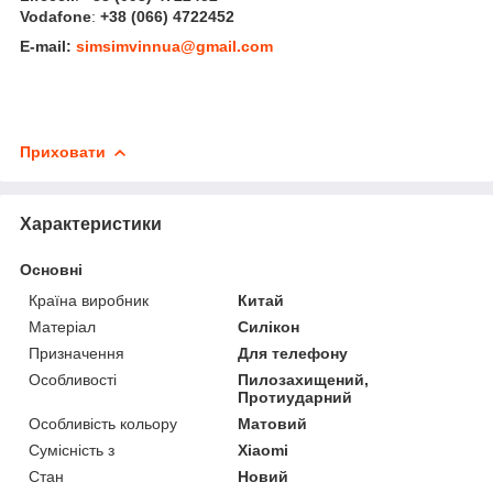
Vodafone
:
+38 (066) 4722452
E-mail:
simsimvinnua@gmail.com
Приховати
Характеристики
Основні
Країна виробник
Китай
Матеріал
Силікон
Призначення
Для телефону
Особливості
Пилозахищений,
Протиударний
Особливість кольору
Матовий
Сумісність з
Xiaomi
Стан
Новий