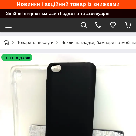
Новинки і акційний товар із знижками
SimSim Інтернет-магазин Гаджетів та аксесуарів
Товари та послуги
Чохли, накладки, бампери на мобільн
Топ продажів