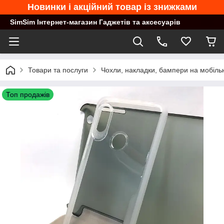
Новинки і акційний товар із знижками
SimSim Інтернет-магазин Гаджетів та аксесуарів
Товари та послуги
Чохли, накладки, бампери на мобільн
Топ продажів