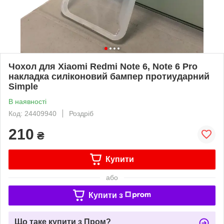
Чохол для Xiaomi Redmi Note 6, Note 6 Pro
накладка силіконовий бампер протиударний
Simple
В наявності
Код: 24409940
Роздріб
210
₴
Купити
або
Купити з
Що таке купити з Пром?