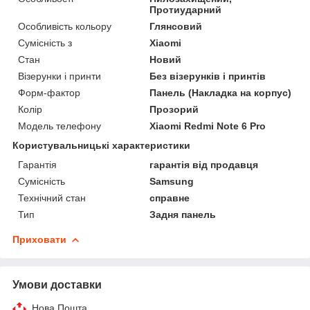
Протиударний
Особливість кольору
Глянсовий
Сумісність з
Xiaomi
Стан
Новий
Візерунки і принти
Без візерунків і принтів
Форм-фактор
Панель (Накладка на корпус)
Колір
Прозорий
Модель телефону
Xiaomi Redmi Note 6 Pro
Користувальницькі характеристики
Гарантія
гарантія від продавця
Сумісність
Samsung
Технічний стан
справне
Тип
Задня панель
Приховати
Умови доставки
Нова Пошта