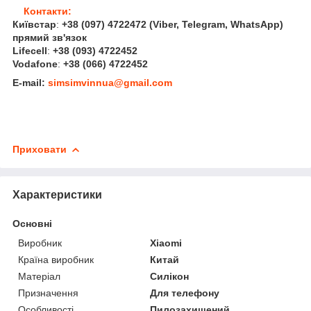
Контакти:
Київстар
:
+38 (097) 4722472
(Viber, Telegram, WhatsApp
)
прямий зв'язок
Lifecell
:
+38 (093) 4722452
Vodafone
:
+38 (066) 4722452
E-mail:
simsimvinnua@gmail.com
Приховати
Характеристики
Основні
Виробник
Xiaomi
Країна виробник
Китай
Матеріал
Силікон
Призначення
Для телефону
Особливості
Пилозахищений,