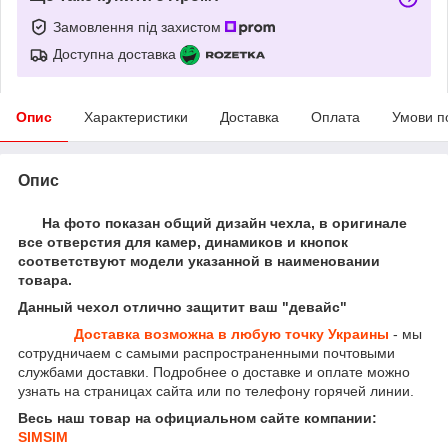
Замовлення під захистом
Доступна доставка
Опис
Характеристики
Доставка
Оплата
Умови п
Опис
На фото показан общий дизайн чехла, в оригинале
все отверстия для камер, динамиков и кнопок
соответствуют модели указанной в наименовании
товара.
Данный чехол отлично защитит ваш "девайс"
Доставка возможна в любую точку Украины
- мы
сотрудничаем с самыми распространенными почтовыми
службами доставки. Подробнее о доставке и оплате можно
узнать на страницах сайта или по телефону горячей линии.
Весь наш товар на официальном сайте компании:
SIMSIM