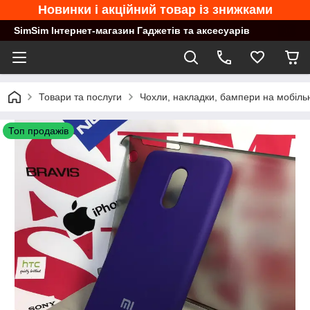
Новинки і акційний товар із знижками
SimSim Інтернет-магазин Гаджетів та аксесуарів
Товари та послуги
Чохли, накладки, бампери на мобільн
Топ продажів