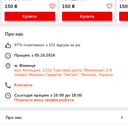
силіконовий бампер синій
SMT
150
150
150
₴
₴
Купити
Купити
Про нас
97% позитивних з 101 відгука за рік
Працює з 05.10.2016
м. Вінниця
вул. Келецька, 122а Торговий центр "Вишенька" 2-й
поверх Магазин Гаджетів "SimSim", Вінниця, Україна
Контакти
Сьогодні працює з 10:00 до 18:00
Показати весь графік роботи
Про нас