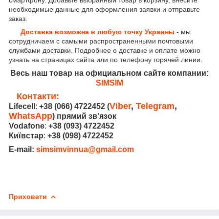
необходимые данные для оформления заявки и отправьте
заказ.
Доставка возможна в любую точку Украины
- мы
сотрудничаем с самыми распространенными почтовыми
службами доставки. Подробнее о доставке и оплате можно
узнать на страницах сайта или по телефону горячей линии.
Весь наш товар на официальном сайте компании:
SIMSIM
Контакти:
Viber
,
Telegram
,
Lifecell
:
+38 (066) 4722452
(
WhatsApp
) прямий зв'язок
Vodafone
:
+38 (093) 4722452
Київстар
:
+38 (098) 4722452
E-mail:
simsimvinnua@gmail.com
Приховати