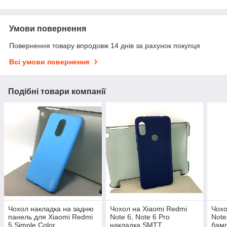
Умови повернення
Повернення товару впродовж 14 днів за рахунок покупця
Всі умови повернення
Подібні товари компанії
Чохол накладка на задню
Чохол на Xiaomi Redmi
Чохо
панель для Xiaomi Redmi
Note 6, Note 6 Pro
Note
5 Simple Color
накладка SMTT
бам