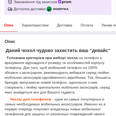
Замовлення під захистом
Доступна доставка
Опис
Характеристики
Доставка
Оплата
Умови п
Опис
Даний чохол чудово захистить ваш "девайс"
Головним критерієм при виборі чохла
на телефон є
врахування відповідності розміру та особливостей корпусу
телефону. Для того, щоб мобільний телефон на 100%
збігався з аксесуаром, рекомендують вибирати серед лінійки
мобільних аксесуарів однойменного виробника. Так, більшість
брендів, випускаючи новий телефон, одночасно з ним
створюють і лінійку оригінальних мобільних аксесуарів, серед
яких знайдеться все для Вашого гаджета.
Чехлы для телефонов
- одни из самых популярных и
самых необходимых мобильных аксессуаров. Именно их в
первую очередь покупают владельцы новых мобильных
телефонов для защиты от различных повреждений своего