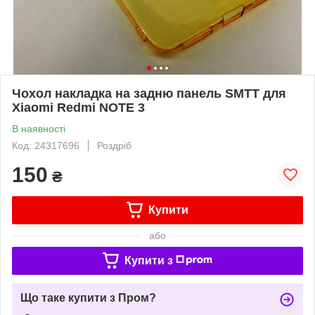
Чохол накладка на задню панель SMTT для
Xiaomi Redmi NOTE 3
В наявності
Код: 24317696
Роздріб
150
₴
Купити
або
Купити з
Що таке купити з Пром?