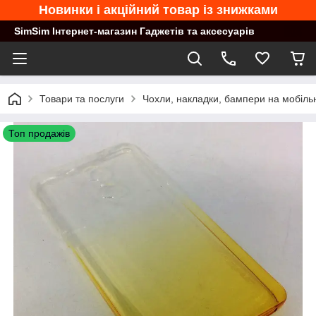
Новинки і акційний товар із знижками
SimSim Інтернет-магазин Гаджетів та аксесуарів
Товари та послуги
Чохли, накладки, бампери на мобільн
Топ продажів