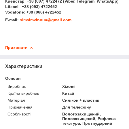
Киевстар
:
+38 (097) 4722472
(Viber, Telegram, WhatsApp
)
Lifecell
:
+38 (093) 4722452
Vodafone
:
+38 (066) 4722452
E-mail:
simsimvinnua@gmail.com
Приховати
Характеристики
Основні
Виробник
Xiaomi
Країна виробник
Китай
Матеріал
Силікон + пластик
Призначення
Для телефону
Особливості
Вологозахищений,
Пилозахищений, Рифлена
текстура, Протиударний