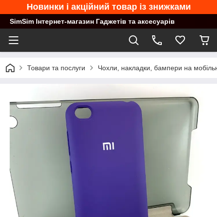
Новинки і акційний товар із знижками
SimSim Інтернет-магазин Гаджетів та аксесуарів
Товари та послуги
Чохли, накладки, бампери на мобільн