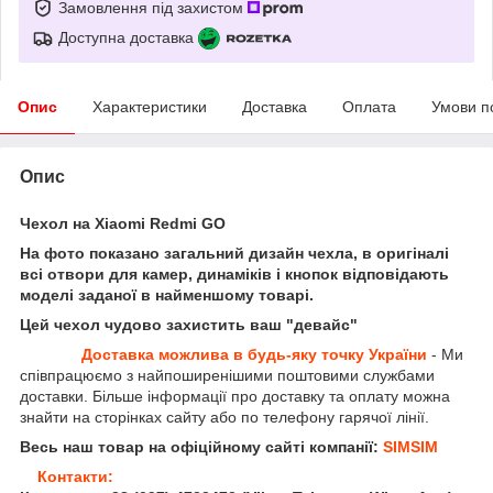
Замовлення під захистом
Доступна доставка
Опис
Характеристики
Доставка
Оплата
Умови п
Опис
Чехол на Xiaomi Redmi GO
На фото показано загальний дизайн чехла, в оригіналі
всі отвори для камер, динаміків і кнопок відповідають
моделі заданої в найменшому товарі.
Цей чехол чудово захистить ваш "девайс"
Доставка можлива в будь-яку точку України
- Ми
співпрацюємо з найпоширенішими поштовими службами
доставки. Більше інформації про доставку та оплату можна
знайти на сторінках сайту або по телефону гарячої лінії.
Весь наш товар на офіційному сайті компанії:
SIMSIM
Контакти: