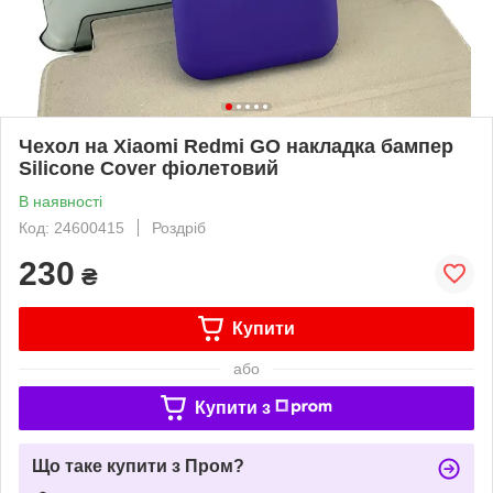
Чехол на Xiaomi Redmi GO накладка бампер
Silicone Cover фіолетовий
В наявності
Код: 24600415
Роздріб
230
₴
Купити
або
Купити з
Що таке купити з Пром?