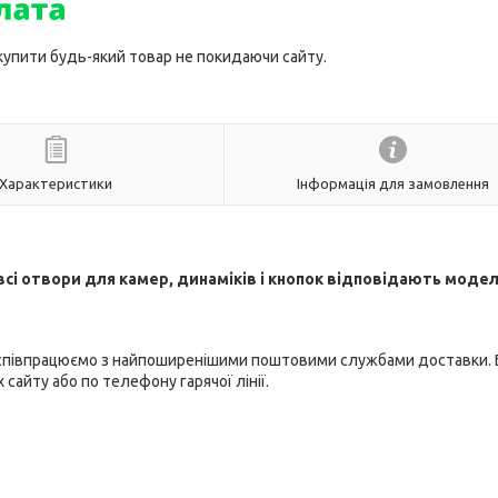
 купити будь-який товар не покидаючи сайту.
Характеристики
Інформація для замовлення
всі отвори для камер, динаміків і кнопок відповідають модел
співпрацюємо з найпоширенішими поштовими службами доставки.
сайту або по телефону гарячої лінії.