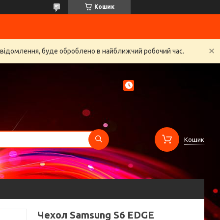
Кошик
овідомлення, буде оброблено в найближчий робочий час.
Кошик
Чехол Samsung S6 EDGE