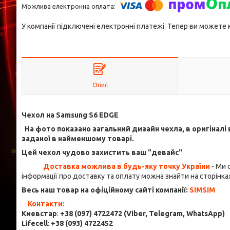
У компанії підключені електронні платежі. Тепер ви можете
Опис
Чехол на Samsung S6 EDGE
На фото показано загальний дизайн чехла, в оригіналі 
заданої в найменшому товарі.
Цей чехол чудово захистить ваш "девайс"
Доставка можлива в будь-яку точку України
- Ми 
інформації про доставку та оплату можна знайти на сторінках 
Весь наш товар на офіційному сайті компанії:
SIMSIM
Контакти:
Киевстар
:
+38 (097) 4722472
(Viber, Telegram, WhatsApp
)
Lifecell
:
+38 (093) 4722452