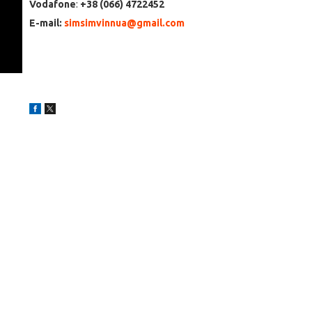
Vodafone
:
+38 (066) 4722452
E-mail:
simsimvinnua@gmail.com