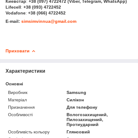
Киевстар
:
+38 (097) 4722472
(Viber, Telegram, WhatsApp
)
Lifecell
:
+38 (093) 4722452
Vodafone
:
+38 (066) 4722452
E-mail:
simsimvinnua@gmail.com
Приховати
Характеристики
Основні
Виробник
Samsung
Матеріал
Силікон
Призначення
Для телефону
Особливості
Вологозахищений,
Пилозахищений,
Протиударний
Особливість кольору
Глянсовий