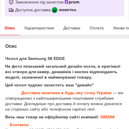
Замовлення під захистом
Доступна доставка
Опис
Характеристики
Доставка
Оплата
Умови п
Опис
Чохол для Samsung S6 EDGE
На фото показаний загальний дизайн чохла, в оригіналі
всі отвори для камер, динаміків і кнопок відповідають
моделі, зазначеної в найменуванні товару.
Цей чохол чудово захистить ваш "девайс"
Доставка можлива в будь-яку точку України
— ми
співпрацюємо з найпоширенішими поштовими службами
доставки. Докладніше про доставку й оплату можна дізнатися
на сторінках сайту або телефоном гарячої лінії.
Весь наш товар на офіційному сайті компанії:
SIMSIM
Контакти: