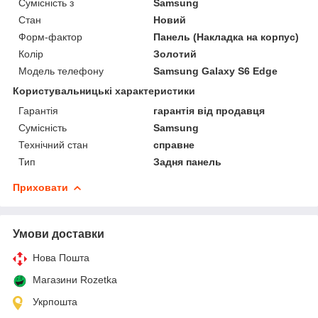
Сумісність з
Samsung
Стан
Новий
Форм-фактор
Панель (Накладка на корпус)
Колір
Золотий
Модель телефону
Samsung Galaxy S6 Edge
Користувальницькі характеристики
Гарантія
гарантія від продавця
Сумісність
Samsung
Технічний стан
справне
Тип
Задня панель
Приховати
Умови доставки
Нова Пошта
Магазини Rozetka
Укрпошта