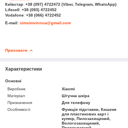
Київстар
:
+38 (097) 4722472
(Viber, Telegram, WhatsApp
)
Lifecell
:
+38 (093) 4722452
Vodafone
:
+38 (066) 4722452
E-mail:
simsimvinnua@gmail.com
Приховати
Характеристики
Основні
Виробник
Xiaomi
Матеріал
Штучна шкіра
Призначення
Для телефону
Особливості
Функція підставки, Кишеня
для пластикових карт і
купюр, Пилозахищений,
Вологозахищений,
Протиударний