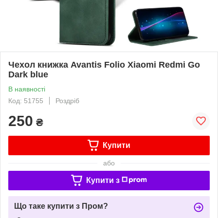
Чехол книжка Avantis Folio Xiaomi Redmi Go
Dark blue
В наявності
Код: 51755
Роздріб
250
₴
Купити
або
Купити з
Що таке купити з Пром?