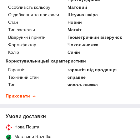
Особливість кольору
Матовий
Оздоблення та прикраси
Штучна шкіра
Стан
Новий
Тип застежки
Магніт
Візерунки і принти
Геометричний візерунок
Форм-фактор
Чохол-книжка
Колір
Синій
Користувальницькі характеристики
Гарантія
гарантія від продавця
Технічний стан
справне
Тип
чохол-книжка
Приховати
Умови доставки
Нова Пошта
Магазини Rozetka