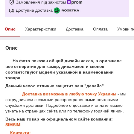
Замовлення під захистом
Доступна доставка
Опис
Характеристики
Доставка
Оплата
Умови п
Опис
На фото показан общий дизайн чехла, в оригинале
все отверстия для камер, динамиков и кнопок
соответствуют модели указанной в наименовании
товара.
Данный чехол отлично защитит ваш "девайс"
Доставка возможна в любую точку Украины
- мы
сотрудничаем с самыми распространенными почтовыми
службами доставки. Подробнее о доставке и оплате можно
узнать на страницах сайта или по телефону горячей линии.
Весь наш товар на официальном сайте компании:
SIMSIM
Контакти: