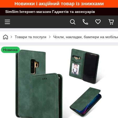
Новинки і акційний товар із знижками
SimSim Інтернет-магазин Гаджетів та аксесуарів
Товари та послуги
Чохли, накладки, бампери на мобільн
Новинка