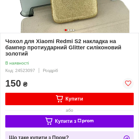
Чохол для Xiaomi Redmi S2 накладка на
бампер протиударний Glitter силіконовий
золотий
В наявності
Код: 24523097
Роздріб
150
₴
Купити
або
Купити з
Що таке купити з Пром?