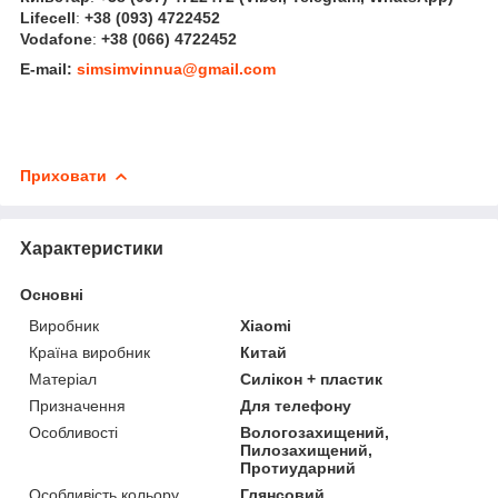
Lifecell
:
+38 (093) 4722452
Vodafone
:
+38 (066) 4722452
E-mail:
simsimvinnua@gmail.com
Приховати
Характеристики
Основні
Виробник
Xiaomi
Країна виробник
Китай
Матеріал
Силікон + пластик
Призначення
Для телефону
Особливості
Вологозахищений,
Пилозахищений,
Протиударний
Особливість кольору
Глянсовий