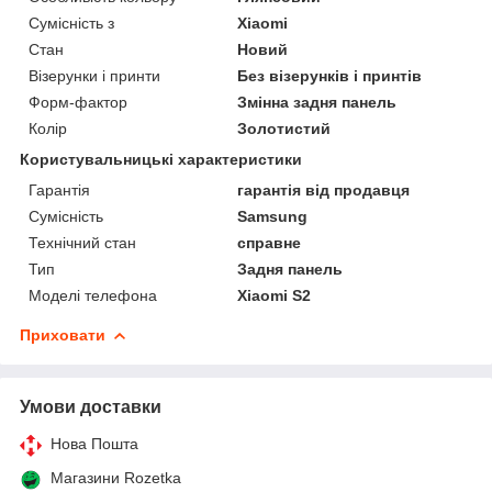
Сумісність з
Xiaomi
Стан
Новий
Візерунки і принти
Без візерунків і принтів
Форм-фактор
Змінна задня панель
Колір
Золотистий
Користувальницькі характеристики
Гарантія
гарантія від продавця
Сумісність
Samsung
Технічний стан
справне
Тип
Задня панель
Моделі телефона
Xiaomi S2
Приховати
Умови доставки
Нова Пошта
Магазини Rozetka