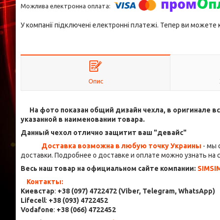
У компанії підключені електронні платежі. Тепер ви можете
Опис
На фото показан общий дизайн чехла, в оригинале вс
указанной в наименовании товара.
Данный чехол отлично защитит ваш "девайс"
Доставка возможна в любую точку Украины
- мы
доставки. Подробнее о доставке и оплате можно узнать на 
Весь наш товар на официальном сайте компании:
SIMSI
Контакты:
Киевстар
:
+38 (097) 4722472
(Viber, Telegram, WhatsApp
)
Lifecell
:
+38 (093) 4722452
Vodafone
:
+38 (066) 4722452