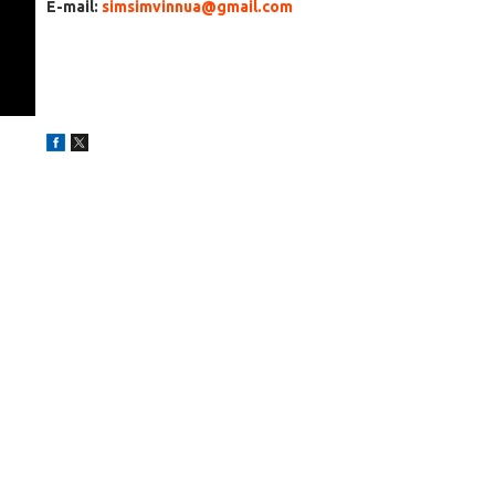
E-mail:
simsimvinnua@gmail.com