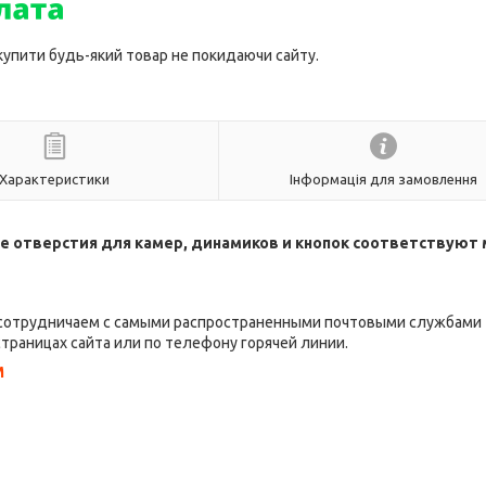
 купити будь-який товар не покидаючи сайту.
Характеристики
Інформація для замовлення
е отверстия для камер, динамиков и кнопок соответствуют
 сотрудничаем с самыми распространенными почтовыми службами
страницах сайта или по телефону горячей линии.
M