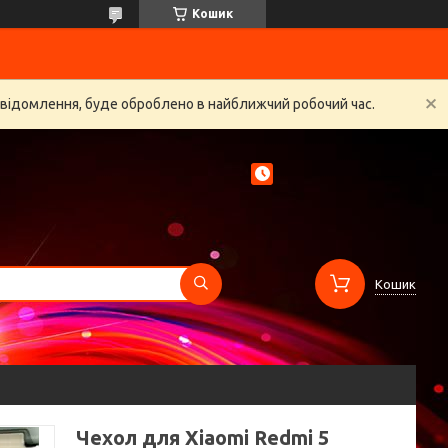
Кошик
овідомлення, буде оброблено в найближчий робочий час.
Кошик
Чехол для Xiaomi Redmi 5