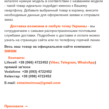
каталоге нужную модель в соответствии с названием модели
- такой товар идеально подойдет именно к Вашему
смартфону. Добавьте выбранный товар в корзину, внесите
необходимые данные для оформления заявки и отправьте
заказ.
Доставка возможна в любую точку Украины
- мы
сотрудничаем с самыми распространенными почтовыми
службами доставки. Подробнее о доставке и оплате можно
узнать на страницах сайта или по телефону горячей линии.
Весь наш товар на официальном сайте компании:
SIMSIM
Контакти:
Lifecell
:
+38 (066) 4722452
(
Viber
,
Telegram
,
WhatsApp
)
прямий зв'язок
Vodafone
:
+38 (093) 4722452
Київстар
:
+38 (098) 4722452
E-mail:
simsimvinnua@gmail.com
Приховати