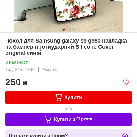
Чохол для Samsung galaxy s9 g960 накладка
на бампер протиударний Silicone Cover
original синій
В наявності
Код: 24521284
Роздріб
250
₴
Купити
або
Купити з
Що таке купити з Пром?