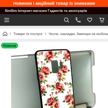
Новинки і акційний товар із знижками
SimSim Інтернет-магазин Гаджетів та аксесуарів
Товари та послуги
Чохли, накладки, бампери на мобільн
Новинка