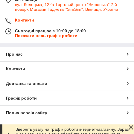
вул. Келецька, 122а Торговий центр "Вишенька" 2-й
поверх Магазин Гаджетів "SimSim", Вінниця, Україна
Контакти
Сьогодні працює з 10:00 до 18:00
Показати весь графік роботи
Про нас
Контакти
Доставка та оплата
Графік роботи
Повна версія сайту
Сайт створено на маркетплейсі
Prom.ua
Зверніть увагу на графік роботи інтернет-магазину. Зараз