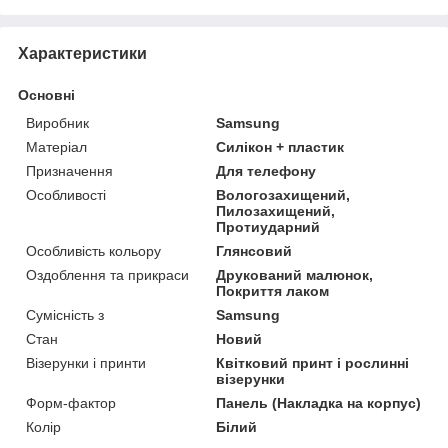
Характеристики
Основні
Виробник
Samsung
Матеріал
Силікон + пластик
Призначення
Для телефону
Особливості
Вологозахищений,
Пилозахищений,
Протиударний
Особливість кольору
Глянсовий
Оздоблення та прикраси
Друкований малюнок,
Покриття лаком
Сумісність з
Samsung
Стан
Новий
Візерунки і принти
Квітковий принт і рослинні
візерунки
Форм-фактор
Панель (Накладка на корпус)
Колір
Білий