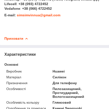
Lifecell
:
+38 (093) 4722452
Vodafone
:
+38 (066) 4722452
E-mail:
simsimvinnua@gmail.com
Приховати
Характеристики
Основні
Виробник
Huawei
Матеріал
Силікон
Призначення
Для телефону
Особливості
Пилозахищений,
Протиударний,
Вологозахищений
Особливість кольору
Глянсовий
Оздоблення та прикраси
Камені Swarovski