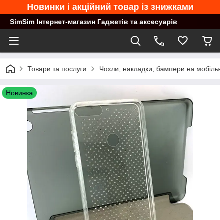
Новинки і акційний товар із знижками
SimSim Інтернет-магазин Гаджетів та аксесуарів
Товари та послуги
Чохли, накладки, бампери на мобільн
Новинка