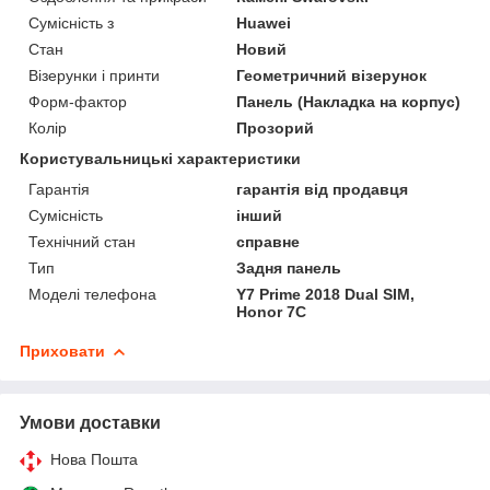
Сумісність з
Huawei
Стан
Новий
Візерунки і принти
Геометричний візерунок
Форм-фактор
Панель (Накладка на корпус)
Колір
Прозорий
Користувальницькі характеристики
Гарантія
гарантія від продавця
Сумісність
інший
Технічний стан
справне
Тип
Задня панель
Моделі телефона
Y7 Prime 2018 Dual SIM,
Honor 7C
Приховати
Умови доставки
Нова Пошта