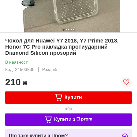
Чохол для Huawei Y7 2018, Y7 Prime 2018,
Honor 7C Pro накладка протиударний
Diamond Silicon прозорий
В наявності
Код: 24503938
Роздріб
210
₴
Купити
або
Купити з
Що таке купити з Пром?