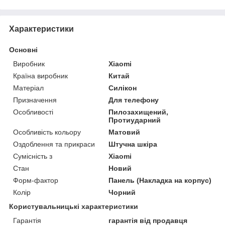
Характеристики
Основні
Виробник
Xiaomi
Країна виробник
Китай
Матеріал
Силікон
Призначення
Для телефону
Особливості
Пилозахищений,
Протиударний
Особливість кольору
Матовий
Оздоблення та прикраси
Штучна шкіра
Сумісність з
Xiaomi
Стан
Новий
Форм-фактор
Панель (Накладка на корпус)
Колір
Чорний
Користувальницькі характеристики
Гарантія
гарантія від продавця