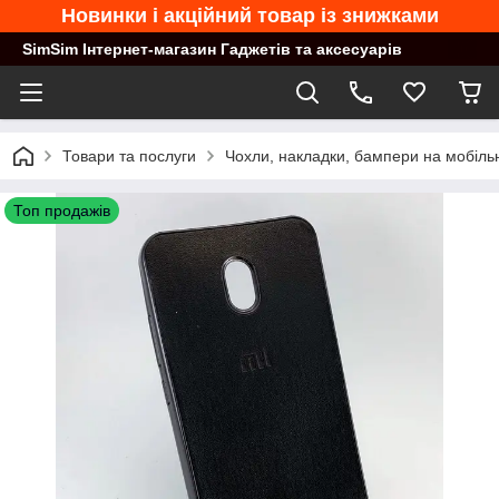
Новинки і акційний товар із знижками
SimSim Інтернет-магазин Гаджетів та аксесуарів
Товари та послуги
Чохли, накладки, бампери на мобільн
Топ продажів