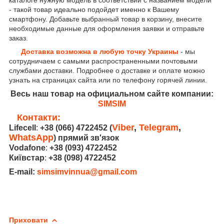
- такой товар идеально подойдет именно к Вашему
смартфону. Добавьте выбранный товар в корзину, внесите
необходимые данные для оформления заявки и отправьте
заказ.
Доставка возможна в любую точку Украины
- мы
сотрудничаем с самыми распространенными почтовыми
службами доставки. Подробнее о доставке и оплате можно
узнать на страницах сайта или по телефону горячей линии.
Весь наш товар на официальном сайте компании:
SIMSIM
Контакти:
Viber
,
Telegram
,
Lifecell
:
+38 (066) 4722452
(
WhatsApp
) прямий зв'язок
Vodafone
:
+38 (093) 4722452
Київстар
:
+38 (098) 4722452
E-mail:
simsimvinnua@gmail.com
Приховати