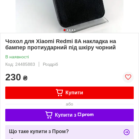
Чохол для Xiaomi Redmi 8A накладка на
бампер протиударний під шкіру чорний
В наявності
Код: 24485883
Роздріб
230
₴
Купити
або
Купити з
Що таке купити з Пром?