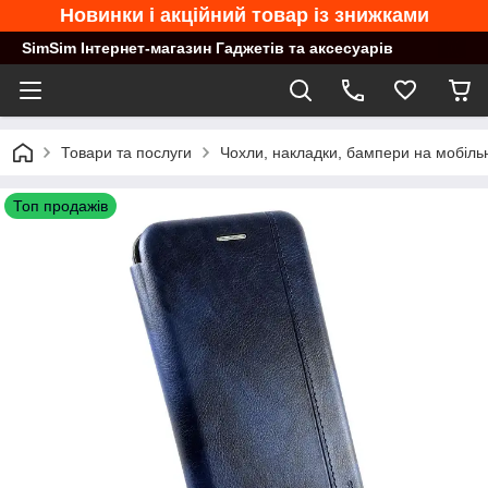
Новинки і акційний товар із знижками
SimSim Інтернет-магазин Гаджетів та аксесуарів
Товари та послуги
Чохли, накладки, бампери на мобільн
Топ продажів