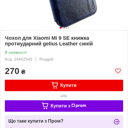
Чохол для Xiaomi Mi 9 SE книжка
протиударний gelius Leather синій
В наявності
Код: 24462549
Роздріб
270
₴
Купити
або
Купити з
Що таке купити з Пром?