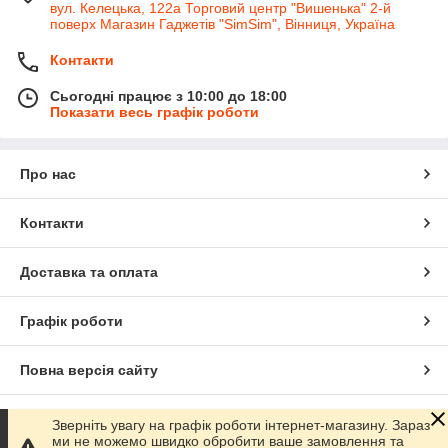
вул. Келецька, 122а Торговий центр "Вишенька" 2-й
поверх Магазин Гаджетів "SimSim", Вінниця, Україна
Контакти
Сьогодні працює з 10:00 до 18:00
Показати весь графік роботи
Про нас
Контакти
Доставка та оплата
Графік роботи
Повна версія сайту
Сайт створено на маркетплейсі
Prom.ua
Зверніть увагу на графік роботи інтернет-магазину. Зараз
ми не можемо швидко обробити ваше замовлення та