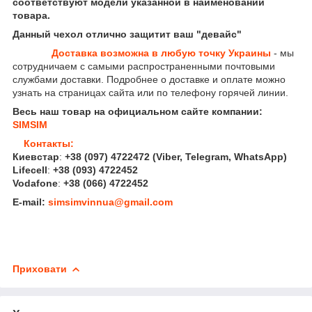
соответствуют модели указанной в наименовании
товара.
Данный чехол отлично защитит ваш "девайс"
Доставка возможна в любую точку Украины
- мы
сотрудничаем с самыми распространенными почтовыми
службами доставки. Подробнее о доставке и оплате можно
узнать на страницах сайта или по телефону горячей линии.
Весь наш товар на официальном сайте компании:
SIMSIM
Контакты:
Киевстар
:
+38 (097) 4722472
(Viber, Telegram, WhatsApp
)
Lifecell
:
+38 (093) 4722452
Vodafone
:
+38 (066) 4722452
E-mail:
simsimvinnua@gmail.com
Приховати