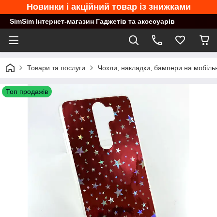
Новинки і акційний товар із знижками
SimSim Інтернет-магазин Гаджетів та аксесуарів
Товари та послуги
Чохли, накладки, бампери на мобільн
Топ продажів