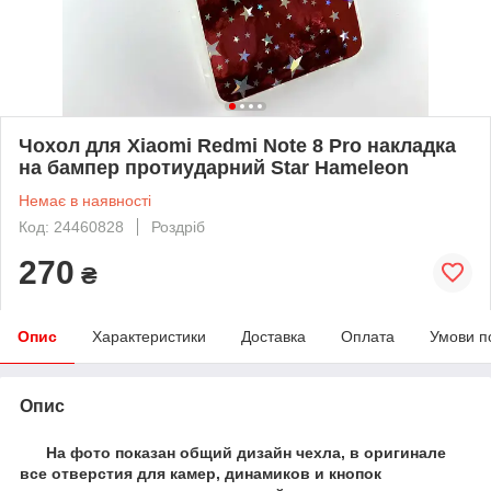
Чохол для Xiaomi Redmi Note 8 Pro накладка
на бампер протиударний Star Hameleon
Немає в наявності
Код: 24460828
Роздріб
270
₴
Опис
Характеристики
Доставка
Оплата
Умови п
Опис
На фото показан общий дизайн чехла, в оригинале
все отверстия для камер, динамиков и кнопок