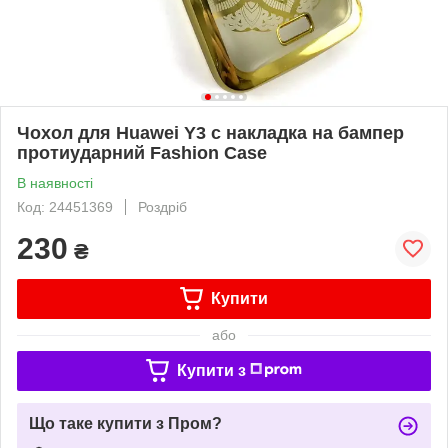
Чохол для Huawei Y3 c накладка на бампер
протиударний Fashion Case
В наявності
Код: 24451369
Роздріб
230
₴
Купити
або
Купити з
Що таке купити з Пром?