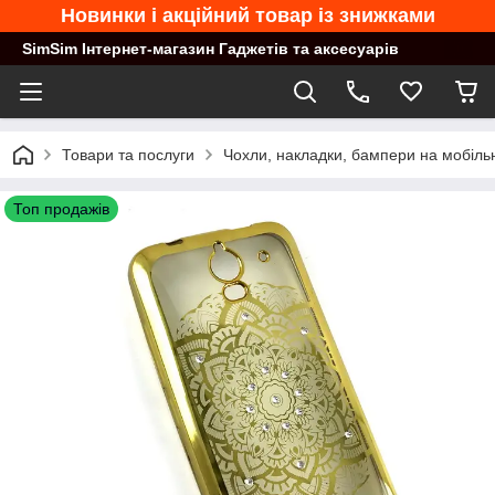
Новинки і акційний товар із знижками
SimSim Інтернет-магазин Гаджетів та аксесуарів
Товари та послуги
Чохли, накладки, бампери на мобільн
Топ продажів