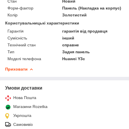
Стан
Новий
Форм-фактор
Панель (Накладка на корпус)
Колір
Золотистий
Користувальницькі характеристики
Гарантія
гарантія від продавця
Сумісність
інший
Технічний стан
справне
Тип
Задня панель
Моделі телефона
Huawei Y3c
Приховати
Умови доставки
Нова Пошта
Магазини Rozetka
Укрпошта
Самовивіз